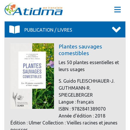
PUBLICATION / LIVRES
Plantes sauvages
comestibles
Les 50 plantes essentielles et
leurs usages
S. Guido FLEISCHHAUER-J.
GUTHMANN-R.
SPIEGELBERGER
Langue : français
ISBN : 9782841389070
Année d’édition : 2018
Édition : Ulmer Collection : Vieilles racines et jeunes
pousses