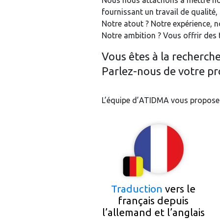
Nous nous attachons à mettre no
fournissant un travail de qualité
Notre atout ? Notre expérience, 
Notre ambition ? Vous offrir des 
Vous êtes à la recherch
Parlez-nous de votre pro
L’équipe d’ATIDMA vous propose s
Traduction
vers le
français depuis
l’allemand et l’anglais