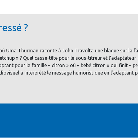
ressé ?
où Uma Thurman raconte à John Travolta une blague sur la fa
etchup » ? Quel casse-tête pour le sous-titreur et l’adaptateur
ptant pour la famille « citron » où « bébé citron » qui finit « pre
udiovisuel a interprété le message humoristique en l’adaptant 