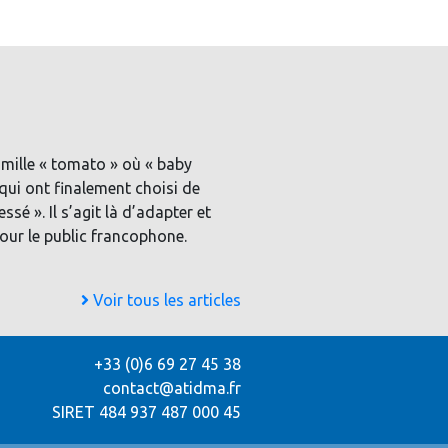
mille « tomato » où « baby
 qui ont finalement choisi de
ssé ». Il s’agit là d’adapter et
pour le public francophone.
Voir tous les articles
+33 (0)6 69 27 45 38
contact@atidma.fr
SIRET 484 937 487 000 45