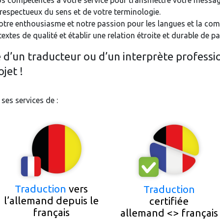
s compétences à votre service pour transmettre votre messag
, respectueux du sens et de votre terminologie.
notre enthousiasme et notre passion pour les langues et la co
textes de qualité et établir une relation étroite et durable de
e d’un traducteur ou d’un interprète professi
jet !
es services de :
Traduction
vers
Traduction
l’allemand depuis le
certifiée
français
allemand <> français