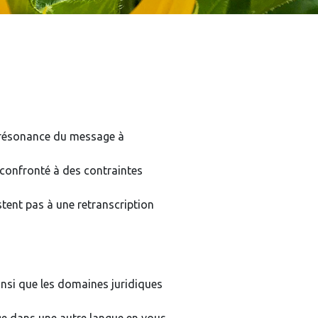
e résonance du message à
 confronté à des contraintes
stent pas à une retranscription
insi que les domaines juridiques