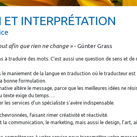
 ET INTERPRÉTATION
ice
out afin que rien ne change »
- Günter Grass
as à traduire des mots. C’est aussi une question de sens et d
 le maniement de la langue en traduction où le traducteur est
 la bonne formulation.
tive altère le message, parce que les meilleures idées ne rési
du texte exige du temps….
r les services d’un spécialiste s’avère indispensable.
vronnées, faisant rimer créativité et réactivité.
 la communication, le marketing, mais aussi le design, l’art, a