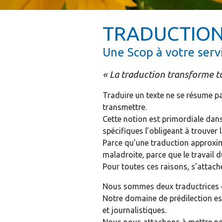
TRADUCTION
Une Scop à votre serv
« La traduction transforme t
Traduire un texte ne se résume p
transmettre.
Cette notion est primordiale dans
spécifiques l’obligeant à trouver
Parce qu’une traduction approxima
maladroite, parce que le travail 
Pour toutes ces raisons, s’attache
Nous sommes deux traductrices che
Notre domaine de prédilection est
et journalistiques.