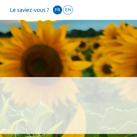
Le saviez-vous ?
FR
EN